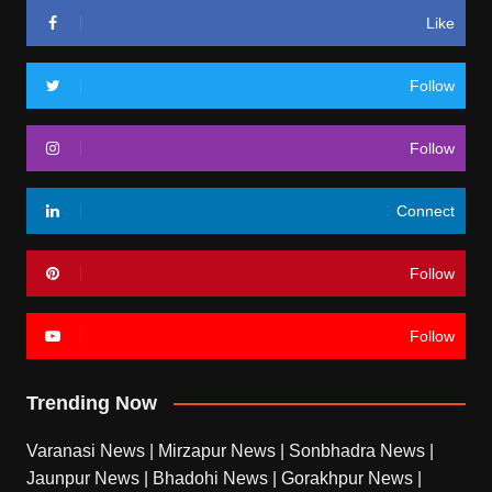
Like
Follow
Follow
Connect
Follow
Follow
Trending Now
Varanasi News
|
Mirzapur News
|
Sonbhadra News
|
Jaunpur News
|
Bhadohi News
|
Gorakhpur News
|