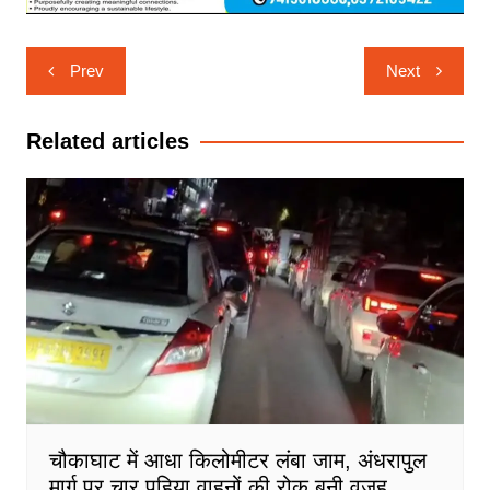
Post
Prev
Next
navigation
Related articles
चौकाघाट में आधा किलोमीटर लंबा जाम, अंधरापुल
मार्ग पर चार पहिया वाहनों की रोक बनी वजह