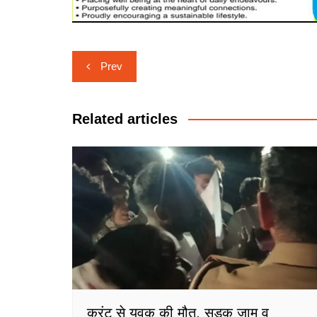
Post
Prev
navigation
Related articles
करंट से युवक की मौत, सड़क जाम व