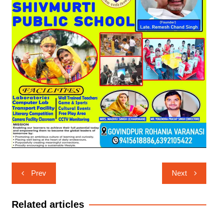
Post
Prev
Next
navigation
Related articles