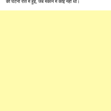
की घटना रात में हुई, जब मकान में कोई नहीं था।