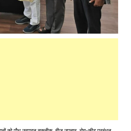
ानों को पौध उत्पादन तकनीक, बीज उपचार, रोग-कीट प्रबंधन