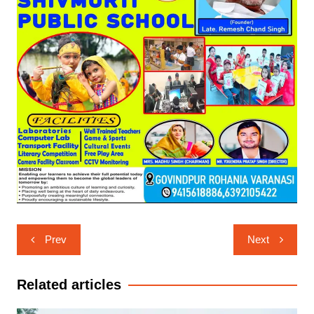
Post
Prev
Next
navigation
Related articles