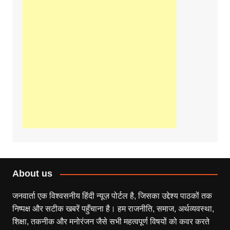
About us
जनवार्ता एक विश्वसनीय हिंदी न्यूज़ पोर्टल है, जिसका उद्देश्य पाठकों तक
निष्पक्ष और सटीक खबरें पहुँचाना है। हम राजनीति, समाज, अर्थव्यवस्था,
शिक्षा, तकनीक और मनोरंजन जैसे सभी महत्वपूर्ण विषयों को कवर करते