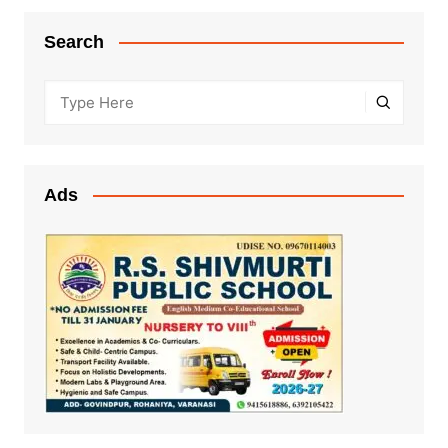
Search
Ads