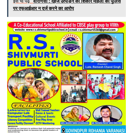
इसे भी पढ़े
वाराणसी : दहेज उत्पीड़न की शिकार महिला का पुलिस
पर एफआईआर न दर्ज करने का आरोप