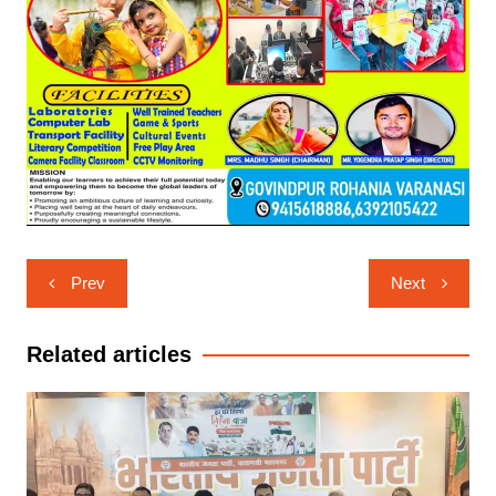
Post
Prev
Next
navigation
Related articles