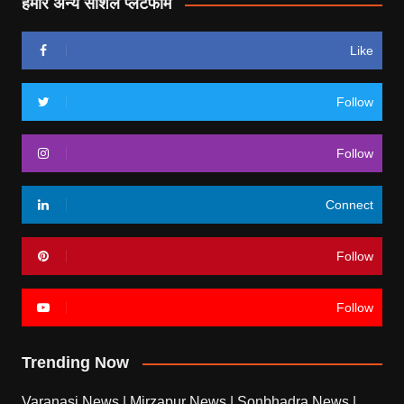
हमारे अन्य सोशल प्लेटफॉर्म
Like
Follow
Follow
Connect
Follow
Follow
Trending Now
Varanasi News
|
Mirzapur News
|
Sonbhadra News
|