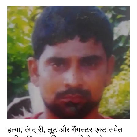
हत्या, रंगदारी, लूट और गैंगस्टर एक्ट समेत