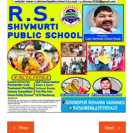
Post
Prev
Next