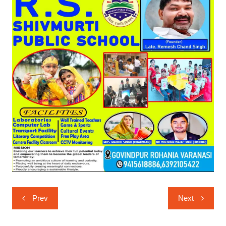
Post
Prev
Next
navigation