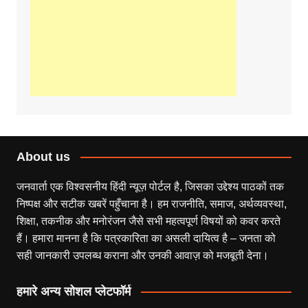
About us
जनवार्ता एक विश्वसनीय हिंदी न्यूज़ पोर्टल है, जिसका उद्देश्य पाठकों तक
निष्पक्ष और सटीक खबरें पहुँचाना है। हम राजनीति, समाज, अर्थव्यवस्था,
शिक्षा, तकनीक और मनोरंजन जैसे सभी महत्वपूर्ण विषयों को कवर करते
हैं। हमारा मानना है कि पत्रकारिता का असली दायित्व है – जनता को
सही जानकारी उपलब्ध कराना और उनकी आवाज़ को मजबूती देना।
हमारे अन्य सोशल प्लेटफॉर्म