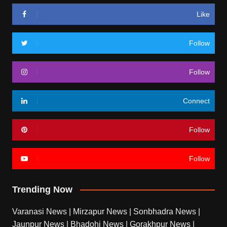
Like
Follow
Follow
Connect
Follow
Follow
Trending Now
Varanasi News
|
Mirzapur News
|
Sonbhadra News
|
Jaunpur News
|
Bhadohi News
|
Gorakhpur News
|