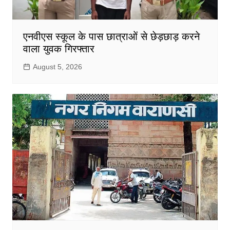
एनवीएस स्कूल के पास छात्राओं से छेड़छाड़ करने
वाला युवक गिरफ्तार
August 5, 2026