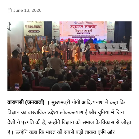
June 13, 2026
वाराणसी (जनवार्ता)
। मुख्यमंत्री योगी आदित्यनाथ ने कहा कि
विज्ञान का वास्तविक उद्देश्य लोककल्याण है और दुनिया में जिन
देशों ने प्रगति की है, उन्होंने विज्ञान को समाज के विकास से जोड़ा
है। उन्होंने कहा कि भारत की सबसे बड़ी ताकत कृषि और