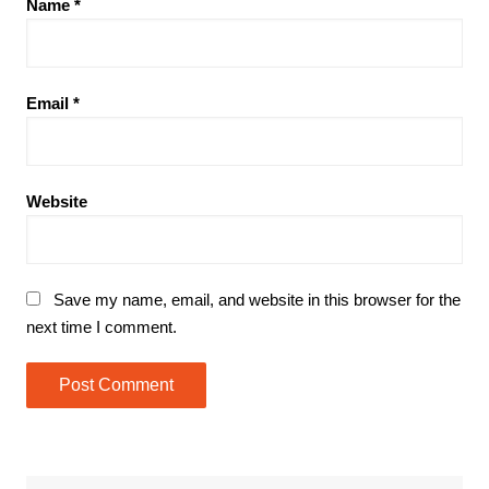
Name
*
Email
*
Website
Save my name, email, and website in this browser for the
next time I comment.