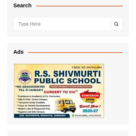
Search
Ads