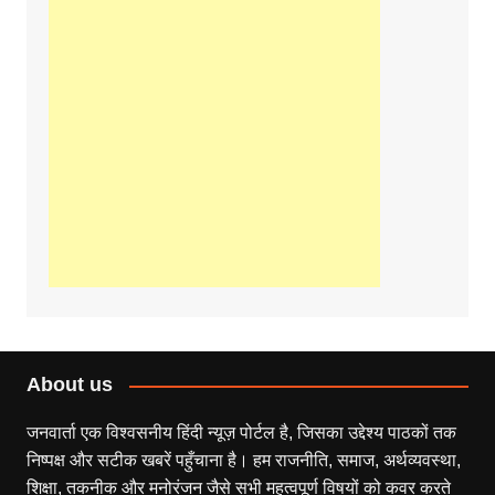
About us
जनवार्ता एक विश्वसनीय हिंदी न्यूज़ पोर्टल है, जिसका उद्देश्य पाठकों तक
निष्पक्ष और सटीक खबरें पहुँचाना है। हम राजनीति, समाज, अर्थव्यवस्था,
शिक्षा, तकनीक और मनोरंजन जैसे सभी महत्वपूर्ण विषयों को कवर करते