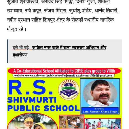
सुजीत श्रीवास्तव, अरविंद सिंह ‘पिंकू’, दिनेश गुप्ता, शीतला
उपाध्याय, रवि कपूर, संजय मिश्रा, सुधांशू पांडेय, आनंद तिवारी,
नवीन प्रधान सहित शिवपुर क्षेत्र के सैकड़ों स्थानीय नागरिक
मौजूद रहे।
इसे भी पढ़े
साकेत नगर पार्क में चला स्वच्छता अभियान और
वृक्षारोपण