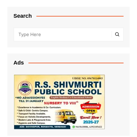
Search
Ads