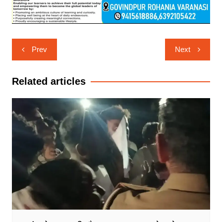
Post
Prev
Next
navigation
Related articles