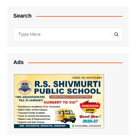
Search
Ads