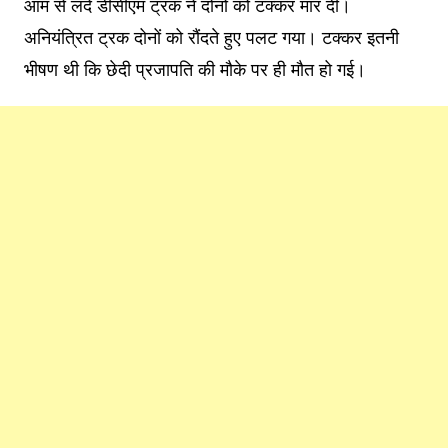
आम से लदे डीसीएम ट्रक ने दोनों को टक्कर मार दी।
अनियंत्रित ट्रक दोनों को रौंदते हुए पलट गया। टक्कर इतनी
भीषण थी कि छेदी प्रजापति की मौके पर ही मौत हो गई।