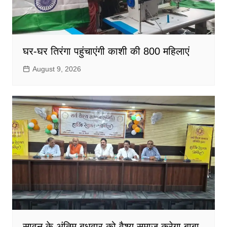
घर-घर तिरंगा पहुंचाएंगी काशी की 800 महिलाएं
August 9, 2026
सावन के अंतिम बुधवार को वैश्य समाज करेगा बाबा