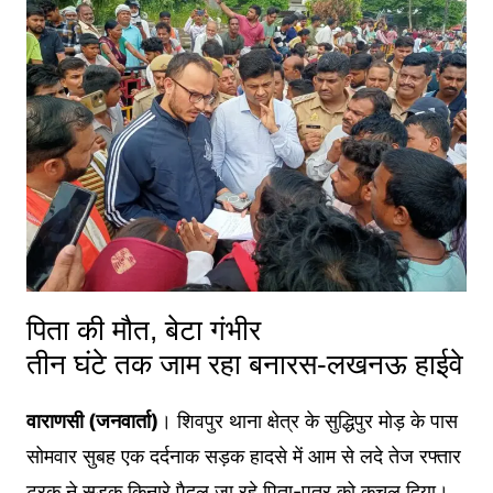
पिता की मौत, बेटा गंभीर
तीन घंटे तक जाम रहा बनारस-लखनऊ हाईवे
वाराणसी (जनवार्ता)
। शिवपुर थाना क्षेत्र के सुद्धिपुर मोड़ के पास
सोमवार सुबह एक दर्दनाक सड़क हादसे में आम से लदे तेज रफ्तार
ट्रक ने सड़क किनारे पैदल जा रहे पिता-पुत्र को कुचल दिया।