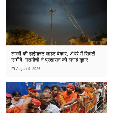
लाखों की हाईमास्ट लाइट बेकार, अंधेरे में सिमटी
उम्मीदें; ग्रामीणों ने प्रशासन को लगाई गुहार
August 9, 2026