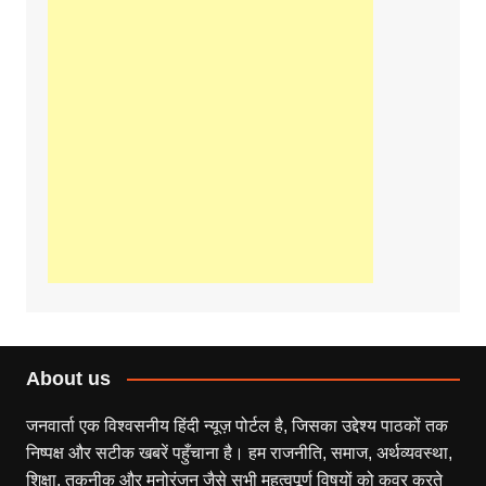
About us
जनवार्ता एक विश्वसनीय हिंदी न्यूज़ पोर्टल है, जिसका उद्देश्य पाठकों तक
निष्पक्ष और सटीक खबरें पहुँचाना है। हम राजनीति, समाज, अर्थव्यवस्था,
शिक्षा, तकनीक और मनोरंजन जैसे सभी महत्वपूर्ण विषयों को कवर करते