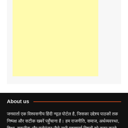
About us
जनवार्ता एक विश्वसनीय हिंदी न्यूज़ पोर्टल है, जिसका उद्देश्य पाठकों तक
निष्पक्ष और सटीक खबरें पहुँचाना है। हम राजनीति, समाज, अर्थव्यवस्था,