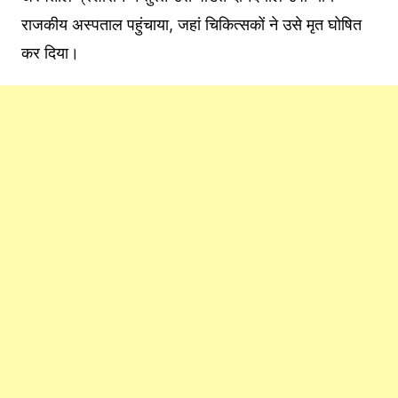
राजकीय अस्पताल पहुंचाया, जहां चिकित्सकों ने उसे मृत घोषित
कर दिया।