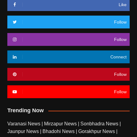
Like
Follow
Follow
Connect
Follow
Follow
Trending Now
Varanasi News
|
Mirzapur News
|
Sonbhadra News
|
Jaunpur News
|
Bhadohi News
|
Gorakhpur News
|