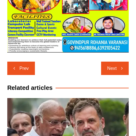
Post
Prev
Next
navigation
Related articles