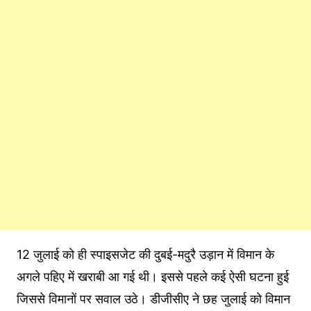
12 जुलाई को ही स्पाइसजेट की दुबई-मदुरै उड़ान में विमान के
अगले पहिए में खराबी आ गई थी। इससे पहले कई ऐसी घटना हुई
जिससे विमानों पर सवाल उठे। डीजीसीए ने छह जुलाई को विमान