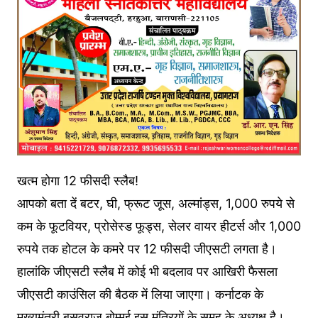
खत्म होगा 12 फीसदी स्लैब!
आपको बता दें बटर, घी, फ्रूट जूस, अल्मांड्स, 1,000 रुपये से
कम के फूटवियर, प्रोसेस्ड फूड्स, सेलर वायर हीटर्स और 1,000
रुपये तक होटल के कमरे पर 12 फीसदी जीएसटी लगता है।
हालांकि जीएसटी स्लैब में कोई भी बदलाव पर आखिरी फैसला
जीएसटी काउंसिल की बैठक में लिया जाएगा। कर्नाटक के
मुख्यमंत्री बसवराज बोम्मई इस मंत्रियों के समूह के अध्यक्ष है।