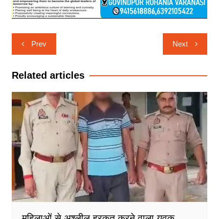
Post
Prev
Next
navigation
Related articles
महिलाओं से अश्लील हरकत करने वाला युवक