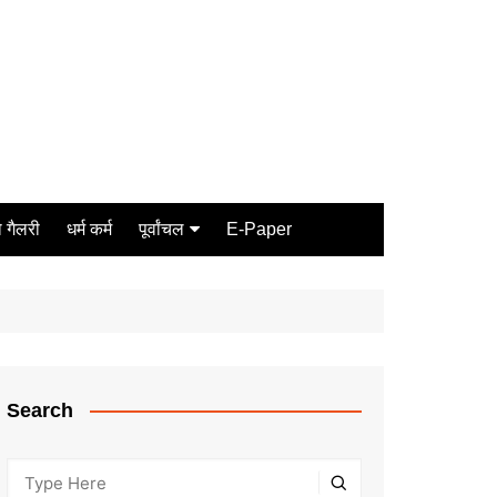
 गैलरी
धर्म कर्म
पूर्वांचल
E-Paper
Varanasi
जौनपुर
गोरखपुर
ग़ाज़ीपुर
Search
मीरजापुर