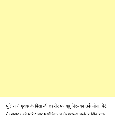
पुलिस ने मृतक के पिता की तहरीर पर बहू प्रियंका उर्फ मोना, बेटे
के ससुर कलेक्ट्रेट बार एसोसिएशन के अध्यक्ष बृजेंद्र सिंह रावत