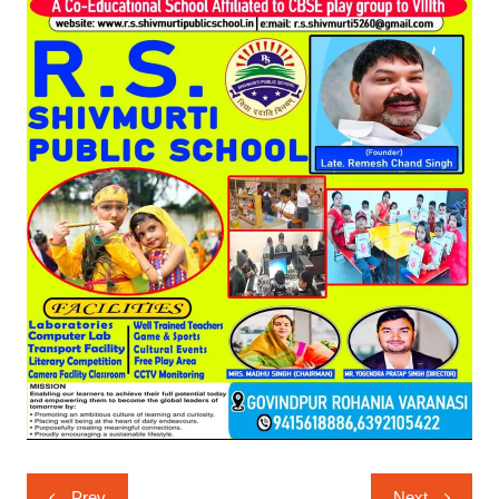
Post
Prev
Next