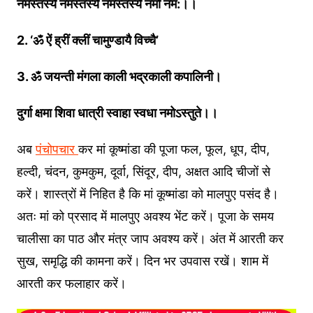
नमस्तस्यै
नमस्तस्यै
नमस्तस्यै
नमो
नम
:
।।
2. ‘
ॐ
ऐं
ह्रीं
क्लीं
चामुण्डायै
विच्चै
’
3.
ॐ
जयन्ती
मंगला
काली
भद्रकाली
कपालिनी।
दुर्गा
क्षमा
शिवा
धात्री
स्वाहा
स्वधा
नमोऽस्तुते।।
अब
पंचोपचार
कर मां कूष्मांडा की पूजा फल, फूल, धूप, दीप,
हल्दी, चंदन, कुमकुम, दूर्वा, सिंदूर, दीप, अक्षत आदि चीजों से
करें। शास्त्रों में निहित है कि मां कूष्मांडा को मालपुए पसंद है।
अतः मां को प्रसाद में मालपुए अवश्य भेंट करें। पूजा के समय
चालीसा का पाठ और मंत्र जाप अवश्य करें। अंत में आरती कर
सुख, समृद्धि की कामना करें। दिन भर उपवास रखें। शाम में
आरती कर फलाहार करें।