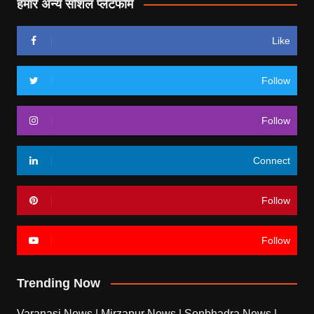
हमारे अन्य सोशल प्लेटफॉर्म
Like
Follow
Follow
Connect
Follow
Follow
Trending Now
Varanasi News
|
Mirzapur News
|
Sonbhadra News
|