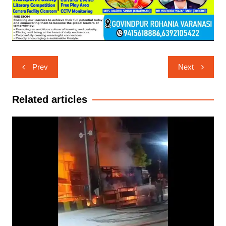
Post
Prev
Next
navigation
Related articles