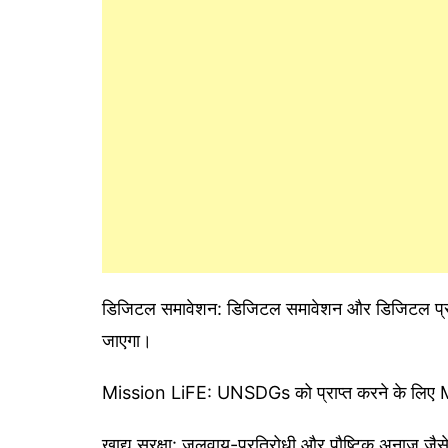
डिजिटल समावेशन: डिजिटल समावेशन और डिजिटल प्रौद्
जाएगा।
Mission LiFE: UNSDGs को प्राप्त करने के लिए Mis
खाद्य सुरक्षा: जलवायु-प्रतिरोधी और पौष्टिक अनाज जैस