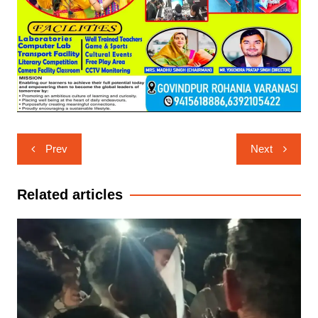
Post
Prev
Next
navigation
Related articles