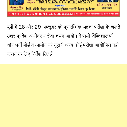
यूपी में 28 और 29 अक्तूबर को प्रारम्भिक अहर्ता परीक्षा के चलते
उत्तर प्रदेश अधीनस्थ सेवा चयन आयोग ने सभी विश्विद्यालयों
और भर्ती बोर्ड व आयोग को दूसरी अन्य कोई परीक्षा आयोजित नहीं
कराने के लिए निर्देश दिए हैं