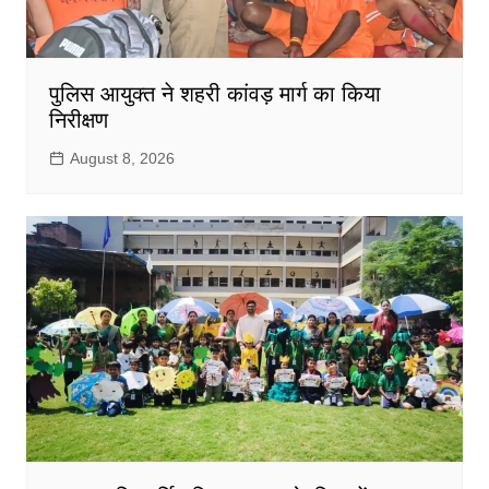
पुलिस आयुक्त ने शहरी कांवड़ मार्ग का किया
निरीक्षण
August 8, 2026