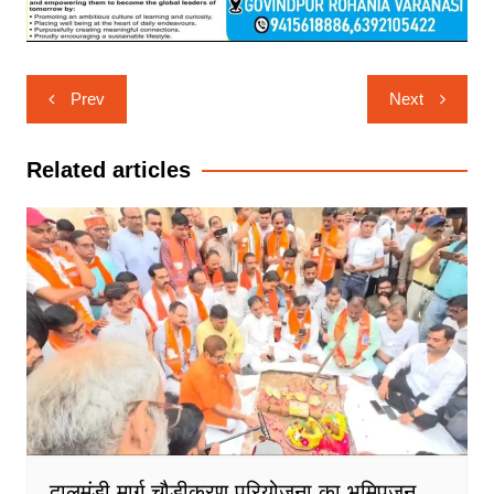
Post
Prev
Next
navigation
Related articles
दालमंडी मार्ग चौड़ीकरण परियोजना का भूमिपूजन,