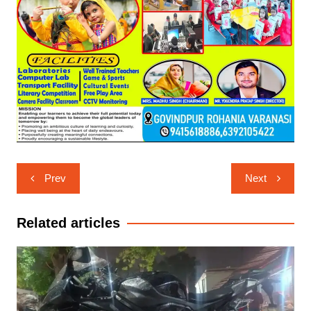
Post
Prev
Next
navigation
Related articles