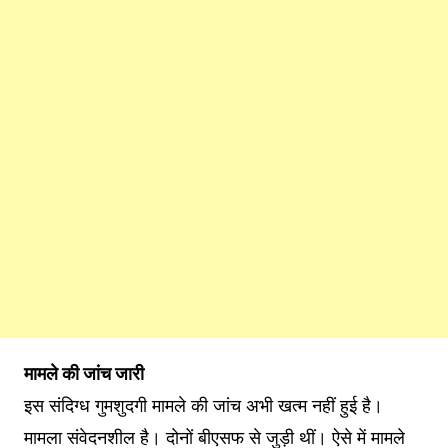
मामले की जांच जारी
इस संदिग्ध गुमशुदगी मामले की जांच अभी खत्म नहीं हुई है।
मामला संवेदनशील है। दोनों बीएसफ से जुड़ी थीं। ऐसे में मामले