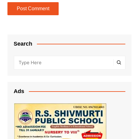
Search
Ads