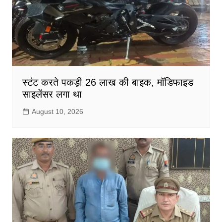
स्टंट करते पकड़ी 26 लाख की बाइक, मॉडिफाइड
साइलेंसर लगा था
August 10, 2026