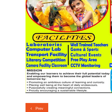
Post
Prev