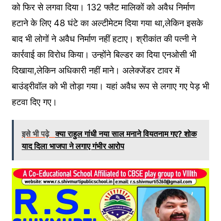
को फिर से लगवा दिया। 132 फ्लैट मालिकों को अवैध निर्माण
हटाने के लिए 48 घंटे का अल्टीमेटम दिया गया था,लेकिन इसके
बाद भी लोगों ने अवैध निर्माण नहीं हटाए। श्रीकांत की पत्नी ने
कार्रवाई का विरोध किया। उन्होंने बिल्डर का दिया एनओसी भी
दिखाया,लेकिन अधिकारी नहीं माने। अलेक्जेंडर टावर में
बाउंड्रीवॉल को भी तोड़ा गया। यहां अवैध रूप से लगाए गए पेड़ भी
हटवा दिए गए।
इसे भी पढ़े
क्या राहुल गांधी नया साल मनाने वियतनाम गए? शोक
याद दिला भाजपा ने लगाए गंभीर आरोप