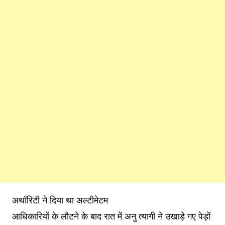
अथॉरिटी ने दिया था अल्टीमेटम
आधिकारियों के लौटने के बाद रात में अनु त्यागी ने उखाड़े गए पेड़ों