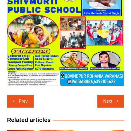
Post
Prev
Next
navigation
Related articles