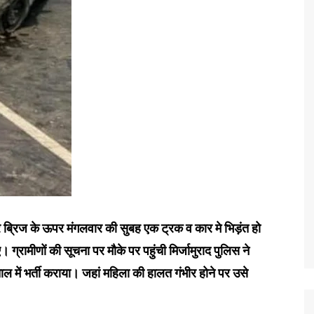
त ओवर ब्रिज के ऊपर मंगलवार की सुबह एक ट्रक व कार मे भिड़ंत हो
ग्रामीणों की सूचना पर मौके पर पहुंची मिर्जामुराद पुलिस ने
ल में भर्ती कराया। जहां महिला की हालत गंभीर होने पर उसे