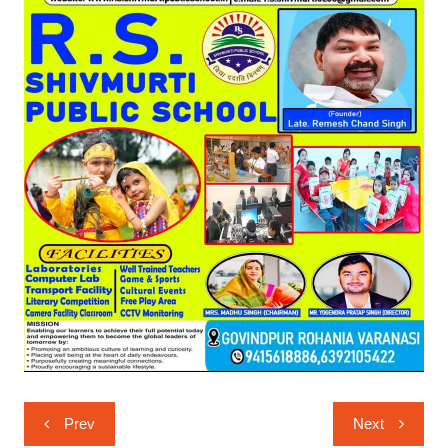
Post
Prev
Next
navigation