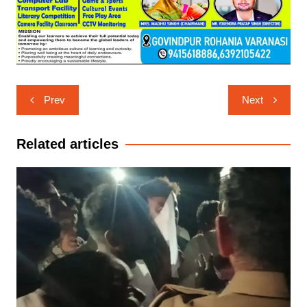
Post
Prev
Next
navigation
Related articles