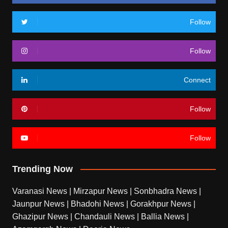
Follow
Follow
Connect
Follow
Follow
Trending Now
Varanasi News
|
Mirzapur News
|
Sonbhadra News
|
Jaunpur News
|
Bhadohi News
|
Gorakhpur News
|
Ghazipur News
|
Chandauli News
|
Ballia News
|