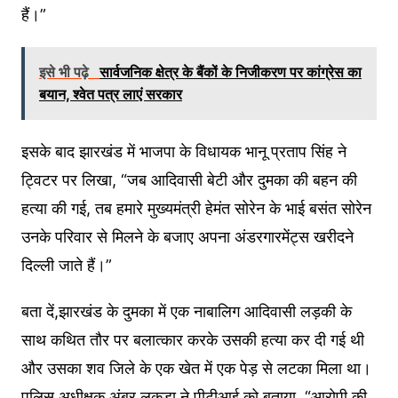
हैं।”
इसे भी पढ़े
सार्वजनिक क्षेत्र के बैंकों के निजीकरण पर कांग्रेस का
बयान, श्‍वेत पत्र लाएं सरकार
इसके बाद झारखंड में भाजपा के विधायक भानू प्रताप सिंह ने
ट्विटर पर लिखा, “जब आदिवासी बेटी और दुमका की बहन की
हत्या की गई, तब हमारे मुख्यमंत्री हेमंत सोरेन के भाई बसंत सोरेन
उनके परिवार से मिलने के बजाए अपना अंडरगारमेंट्स खरीदने
दिल्ली जाते हैं।”
बता दें,झारखंड के दुमका में एक नाबालिग आदिवासी लड़की के
साथ कथित तौर पर बलात्कार करके उसकी हत्या कर दी गई थी
और उसका शव जिले के एक खेत में एक पेड़ से लटका मिला था।
पुलिस अधीक्षक अंबर लकड़ा ने पीटीआई को बताया, “आरोपी की