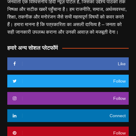
जनवार्ता एक विश्वसनीय हिंदी न्यूज़ पोर्टल है, जिसका उद्देश्य पाठकों तक
निष्पक्ष और सटीक खबरें पहुँचाना है। हम राजनीति, समाज, अर्थव्यवस्था,
शिक्षा, तकनीक और मनोरंजन जैसे सभी महत्वपूर्ण विषयों को कवर करते
हैं। हमारा मानना है कि पत्रकारिता का असली दायित्व है – जनता को
सही जानकारी उपलब्ध कराना और उनकी आवाज़ को मजबूती देना।
हमारे अन्य सोशल प्लेटफॉर्म
Like
Follow
Follow
Connect
Follow