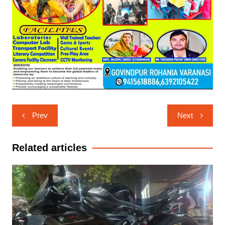
Post
Prev
Next
navigation
Related articles