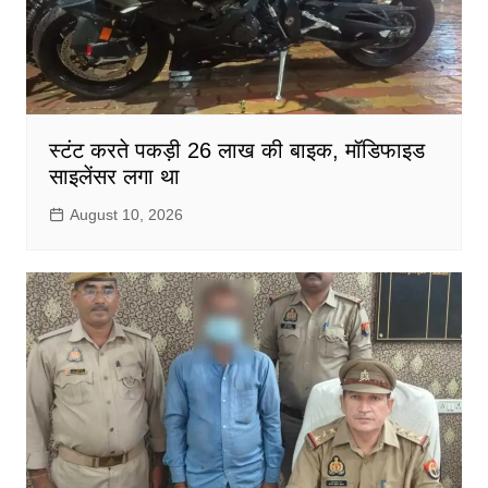
स्टंट करते पकड़ी 26 लाख की बाइक, मॉडिफाइड
साइलेंसर लगा था
August 10, 2026