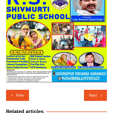
Post
Prev
Next
navigation
Related articles