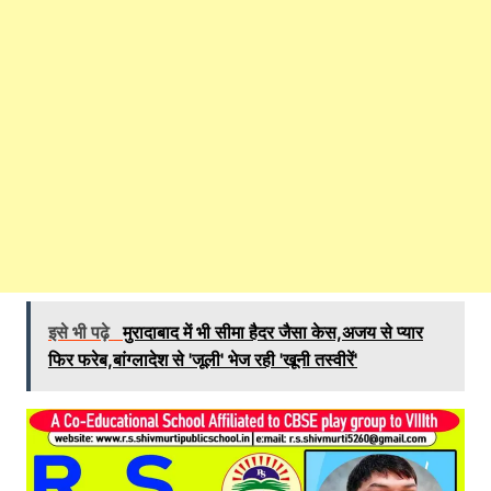
इसे भी पढ़े
मुरादाबाद में भी सीमा हैदर जैसा केस,अजय से प्यार
फिर फरेब,बांग्‍लादेश से 'जूली' भेज रही 'खूनी तस्‍वीरें'