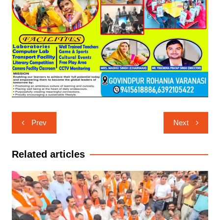
Post
Prev
Next
navigation
Related articles