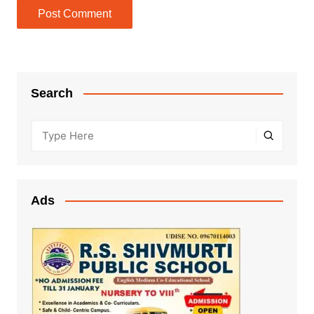
Search
Ads