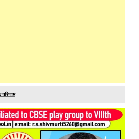
िक परिणाम