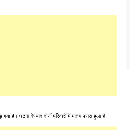
 गया है। घटना के बाद दोनों परिवारों में मातम पसरा हुआ है।