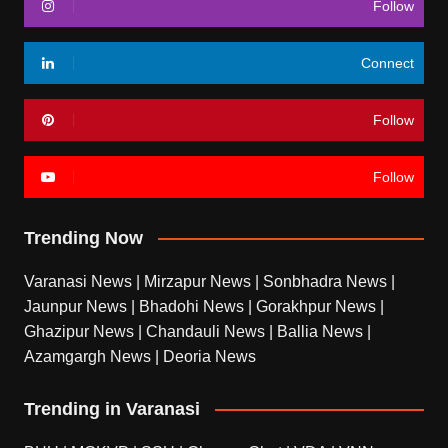
Follow
Connect
Follow
Follow
Trending Now
Varanasi News
|
Mirzapur News
|
Sonbhadra News
|
Jaunpur News
|
Bhadohi News
|
Gorakhpur News
|
Ghazipur News
|
Chandauli News
|
Ballia News
|
Azamgargh News
|
Deoria News
Trending in Varanasi