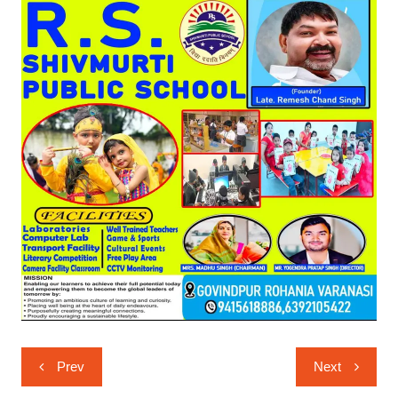
Post
Prev
Next
navigation