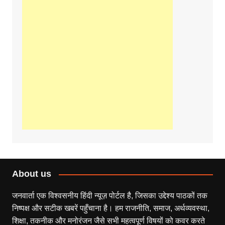
About us
जनवार्ता एक विश्वसनीय हिंदी न्यूज़ पोर्टल है, जिसका उद्देश्य पाठकों तक
निष्पक्ष और सटीक खबरें पहुँचाना है। हम राजनीति, समाज, अर्थव्यवस्था,
शिक्षा, तकनीक और मनोरंजन जैसे सभी महत्वपूर्ण विषयों को कवर करते