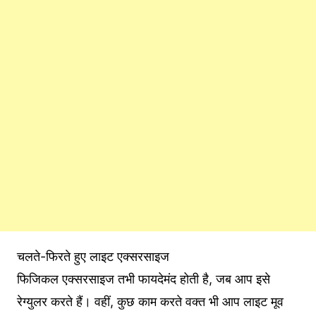
चलते-फिरते हुए लाइट एक्सरसाइज
फिजिकल एक्सरसाइज तभी फायदेमंद होती है, जब आप इसे
रेग्युलर करते हैं। वहीं, कुछ काम करते वक्त भी आप लाइट मूव