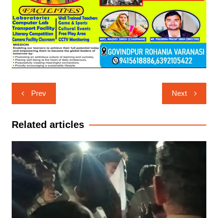
Post
Prev
Next
navigation
Related articles