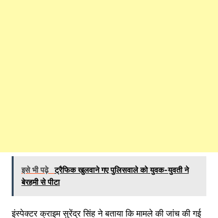
इसे भी पढ़े
ट्रैफिक खुलवाने गए पुलिसवाले को युवक-युवती ने
बेरहमी से पीटा
इंस्पेक्टर क्राइम सुरेंद्र सिंह ने बताया कि मामले की जांच की गई