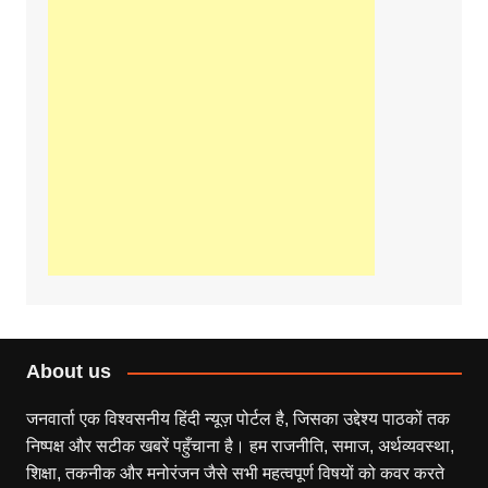
About us
जनवार्ता एक विश्वसनीय हिंदी न्यूज़ पोर्टल है, जिसका उद्देश्य पाठकों तक
निष्पक्ष और सटीक खबरें पहुँचाना है। हम राजनीति, समाज, अर्थव्यवस्था,
शिक्षा, तकनीक और मनोरंजन जैसे सभी महत्वपूर्ण विषयों को कवर करते