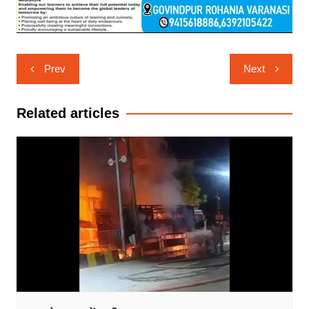
Post
Prev
Next
navigation
Related articles