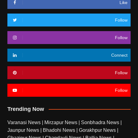
Like
Follow
Follow
Connect
Follow
Follow
Trending Now
Varanasi News
|
Mirzapur News
|
Sonbhadra News
|
Jaunpur News
|
Bhadohi News
|
Gorakhpur News
|
Ghazipur News
|
Chandauli News
|
Ballia News
|