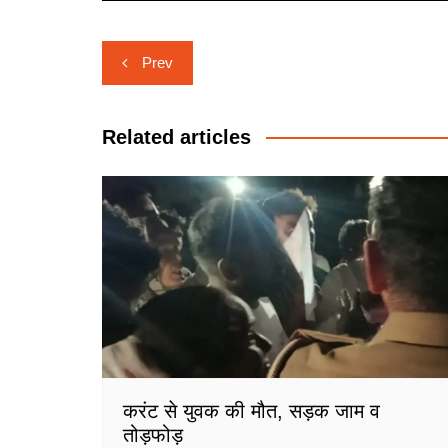
Post
Prev
navigation
Related articles
करंट से युवक की मौत, सड़क जाम व
तोड़फोड़