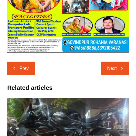
Post
Prev
Next
navigation
Related articles