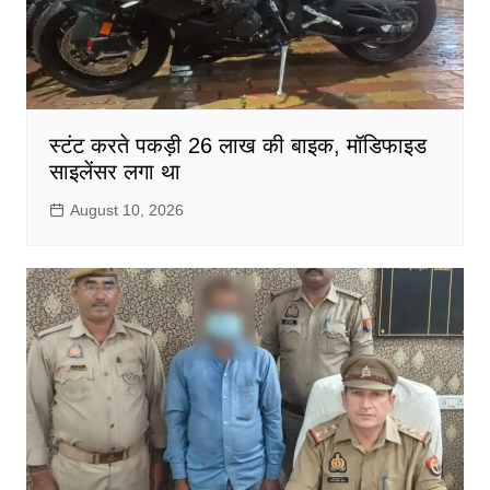
स्टंट करते पकड़ी 26 लाख की बाइक, मॉडिफाइड
साइलेंसर लगा था
August 10, 2026