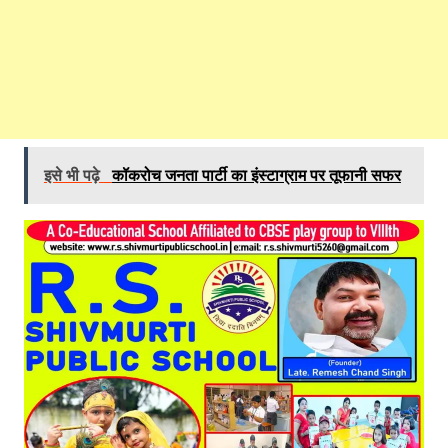
इसे भी पढ़े
कॉकरोच जनता पार्टी का इंस्टाग्राम पर तूफानी सफर