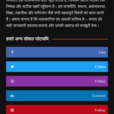
जनवार्ता एक विश्वसनीय हिंदी न्यूज़ पोर्टल है, जिसका उद्देश्य पाठकों तक
निष्पक्ष और सटीक खबरें पहुँचाना है। हम राजनीति, समाज, अर्थव्यवस्था,
शिक्षा, तकनीक और मनोरंजन जैसे सभी महत्वपूर्ण विषयों को कवर करते
हैं। हमारा मानना है कि पत्रकारिता का असली दायित्व है – जनता को
सही जानकारी उपलब्ध कराना और उनकी आवाज़ को मजबूती देना।
हमारे अन्य सोशल प्लेटफॉर्म
Like
Follow
Follow
Connect
Follow