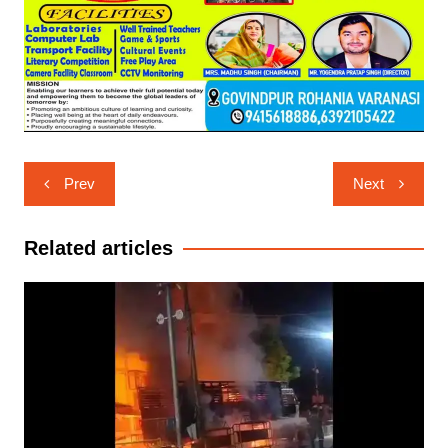
Post
Prev
Next
navigation
Related articles