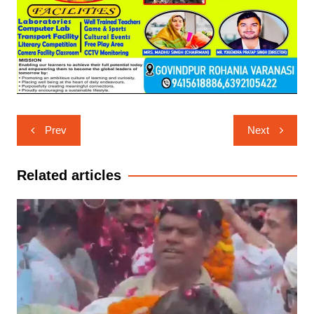
Post
Prev
Next
navigation
Related articles