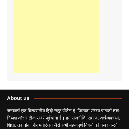
About us
जनवार्ता एक विश्वसनीय हिंदी न्यूज़ पोर्टल है, जिसका उद्देश्य पाठकों तक
निष्पक्ष और सटीक खबरें पहुँचाना है। हम राजनीति, समाज, अर्थव्यवस्था,
शिक्षा, तकनीक और मनोरंजन जैसे सभी महत्वपूर्ण विषयों को कवर करते