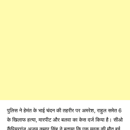
पुलिस ने हेमंत के भाई चंदन की तहरीर पर अमरेश, राहुल समेत 6
के खिलाफ हत्या, मारपीट और बलवा का केस दर्ज किया है। सीओ
कैंपियरगंज अजय कुमार सिंह ने बताया कि एक युवक की मौत हुई