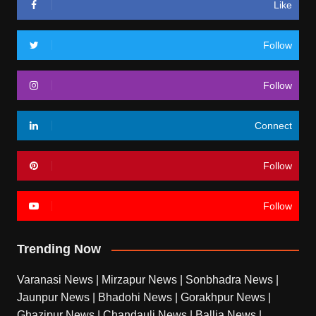
Like
Follow
Follow
Connect
Follow
Follow
Trending Now
Varanasi News
|
Mirzapur News
|
Sonbhadra News
|
Jaunpur News
|
Bhadohi News
|
Gorakhpur News
|
Ghazipur News
|
Chandauli News
|
Ballia News
|