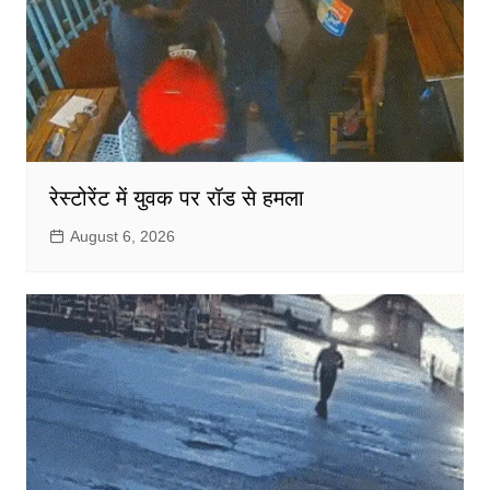
रेस्टोरेंट में युवक पर रॉड से हमला
August 6, 2026