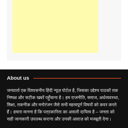
About us
जनवार्ता एक विश्वसनीय हिंदी न्यूज़ पोर्टल है, जिसका उद्देश्य पाठकों तक
निष्पक्ष और सटीक खबरें पहुँचाना है। हम राजनीति, समाज, अर्थव्यवस्था,
शिक्षा, तकनीक और मनोरंजन जैसे सभी महत्वपूर्ण विषयों को कवर करते
हैं। हमारा मानना है कि पत्रकारिता का असली दायित्व है – जनता को
सही जानकारी उपलब्ध कराना और उनकी आवाज़ को मजबूती देना।