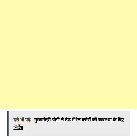
इसे भी पढ़े
मुख्यमंत्री योगी ने ठंड में रैन बसेरों की व्यवस्था के दिए
निर्देश