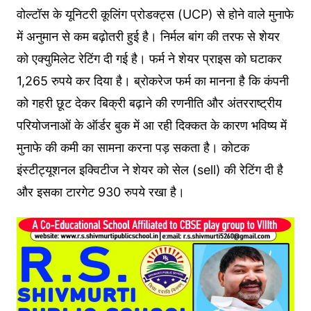
वोल्‍टॉस के यूनिटरी कूलिंग प्रोडक्ट्स (UCP) से होने वाले मुनाफे
में अनुमान से कम बढ़ोतरी हुई है। निर्मल बांग की तरफ से शेयर
को एक्‍युम‍िलेट रेटिंग दी गई है। फर्म ने शेयर प्राइस को घटाकर
1,265 रुपये कर दिया है। ब्रोकरेज फर्म का मानना है कि कंपनी
को गहरी छूट देकर बिक्री बढ़ाने की रणनीति और अंतरराष्ट्रीय
परियोजनाओं के ऑर्डर बुक में आ रही दिक्कत के कारण भविष्य में
मुनाफे की कमी का सामना करना पड़ सकता है। कोटक
इंस्टीट्यूशनल इक्‍व‍िटीज ने शेयर को सेल (sell) की रेट‍िंग दी है
और इसका टारगेट 930 रुपये रखा है।