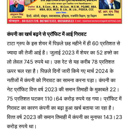
कंपनी का खर्च बढ़ने से प्रॉफ‍िट में आई ग‍िरावट
टाटा ग्रुप के इस शेयर में प‍िछले छह महीने में ही 60 प्रतिशत से
ज्‍यादा की तेजी आई है। जुलाई 2023 में शेयर का 52 हफ्ते का
लो लेवल 745 रुपये था। उस रेट से यह करीब 78 प्रतिशत
ऊपर चल रहा है। प‍िछले द‍िनों जारी क‍िये गए मार्च 2024 के
नतीजों में कंपनी को ग‍िरावट का सामना करना पड़ा। कंपनी का
नेट प्रॉफ‍िट वित्त वर्ष 2023 की समान तिमाही के मुकाबले 22।
75 प्रतिशत घटकर 110।64 करोड़ रुपये रह गया। प्रॉफ‍िट में
गिरावट का कारण कंपनी का बढ़ा हुआ खर्च बताया जा रहा है।
व‍ित्‍त वर्ष 2023 की समान त‍िमाही में कंपनी का मुनाफा 143।23
करोड़ रुपये था।