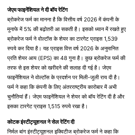
जेएम फाइनेंश‍ियल ने दी बॉय रेट‍िंग
ब्रोकरेज फर्म का मानना है कि वित्तीय वर्ष 2026 में कंपनी के
मुनाफे में 5% की बढ़ोतरी आ सकती है। इसको ध्यान में रखते हुए
ब्रोकरेज फर्म ने वोल्‍टॉस के शेयर का टारगेट प्राइस 1,539
रुपये कर द‍िया है। यह प्राइस वित्त वर्ष 2026 के अनुमानित
प्रति शेयर आय (EPS) का 48 गुना है। कुछ ब्रोकरेज फर्म की
तरफ से इस शेयर को खरीदने की सलाह दी गई है। जेएम
फाइनेंशियल ने वोल्‍टॉस के प्रदर्शन पर मिली-जुली राय दी है।
फर्म ने कहा क‍ि कंपनी के ल‍िए अंतरराष्ट्रीय कारोबार में अभी
चुनौतियां हैं। जेएम फाइनेंश‍ियल ने शेयर को बॉय रेट‍िंग दी है और
इसका टारगेट प्राइस 1,515 रुपये रखा है।
कोटक इंस्टीट्यूशनल ने सेल रेट‍िंग दी
निर्मल बांग इंस्टीट्यूशनल इक्‍व‍िटीज ब्रोकरेज फर्म ने कहा कि