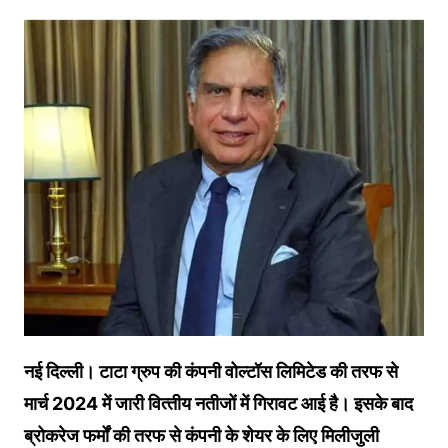
नई दिल्ली। टाटा ग्रुप की कंपनी वोल्‍टॉस ल‍िम‍िटेड की तरफ से
मार्च 2024 में जारी व‍ित्‍तीय नतीजों में ग‍िरावट आई है। इसके बाद
ब्रोकरेज फर्मों की तरफ से कंपनी के शेयर के लि‍ए मिलीजुली