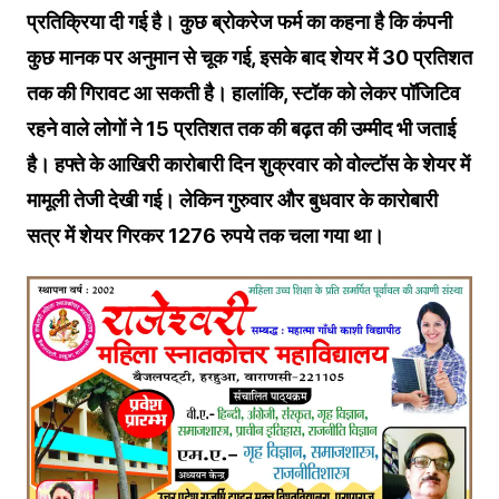
प्रत‍िक्र‍िया दी गई है। कुछ ब्रोकरेज फर्म का कहना है क‍ि कंपनी
कुछ मानक पर अनुमान से चूक गई, इसके बाद शेयर में 30 प्रतिशत
तक की गिरावट आ सकती है। हालांकि, स्‍टॉक को लेकर पॉज‍िट‍िव
रहने वाले लोगों ने 15 प्रतिशत तक की बढ़त की उम्मीद भी जताई
है। हफ्ते के आख‍िरी कारोबारी द‍िन शुक्रवार को वोल्‍टॉस के शेयर में
मामूली तेजी देखी गई। लेक‍िन गुरुवार और बुधवार के कारोबारी
सत्र में शेयर गिरकर 1276 रुपये तक चला गया था।